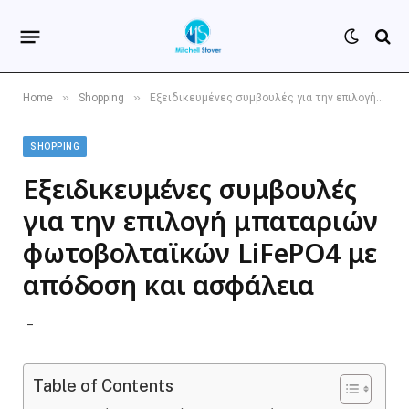
»
»
Home
Shopping
Εξειδικευμένες συμβουλές για την επιλογή μπαταριών φωτοβολταϊκών LiFePO4 με απόδοση και ασφάλεια
SHOPPING
Εξειδικευμένες συμβουλές
για την επιλογή μπαταριών
φωτοβολταϊκών LiFePO4 με
απόδοση και ασφάλεια
Table of Contents