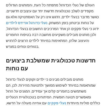
העולם של נעלי הכדורגל מתפתח כל העת, והמותגים הגדולים
מקפידים לשלב טכנולוגיות חדשות יחד עם עיצובים חדשניים.
כאשר מדובר בנעלי ילדים, הדגש אינו רק על האסתטיקה אלא גם
על נוחות וביטחון בזמן המשחק.
נעלי כדורגל אדידס לילדים
ידוע כי נעלי פקקים הן אחד המרכיבים החשובים בנעלי הכדורגל,
ולכן מותגים מובילים משקיעים מחשבה רבה בטיפוח החומרים
והעיצוב שלהן, המתאימות במיוחד לילדים הרוצים להרגיש
בטוחים ונוחים במגרש.
חדשנות טכנולוגית שמשלבת ביצועים
עם נוחות
מותגים מובילים מבינים כי ילדים זקוקים לנעלי כדורגל
שמותאמות במיוחד לשימוש ממושך ולתנועות מהירות. לכן, הם
משתמשים בחומרים קלים אך עמידים, המגנים על הרגל
ומאפשרים תנועה חופשית. הפיתוחים בטכנולוגיית הנעליים
כוללים סוליות מיוחדות
נעלי פקקים
עם אחיזה מעולה על הדשא,