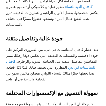
لمسة من الفخامة لكل امرأة ترتديها، سواء كانت تبحث عن
كافتان العيد للنساء
مظهر تقليدي كلاسيكي أو تصميم عصري
يعكس شخصيتها. بفضل الألوان الزاهية والتطريزات الدقيقة، تبرز
هذه القطع جمال المرأة وتمنحها حضورًا مميزًا في مختلف
المناسبات.
جودة عالية وتفاصيل متقنة
عند اختيار كافتان للمناسبات في دبي، من الضروري التركيز على
جودة الأقمشة والتشطيبات الدقيقة التي تعكس ذوقًا رفيعًا. تتميز
القفاطين بتفاصيل متقنة مثل الخياطة اليدوية والزخارف
كافتان
للمناسبات في دبي
المطرزة التي تضيف طابعًا فنيًا لكل قطعة.
هذا يجعلها خيارًا مثاليًا للنساء اللواتي يفضلن ملابس تجمع بين
الفخامة والراحة في آن واحد.
سهولة التنسيق مع الإكسسوارات المختلفة
تتيح كافتان العيد للنساء إمكانية تنسيقها بسهولة مع مجموعة