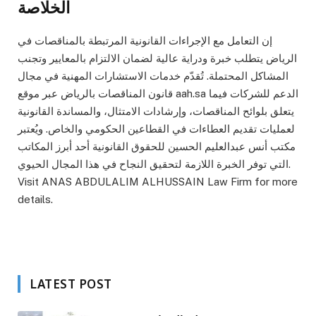
الخلاصة
إن التعامل مع الإجراءات القانونية المرتبطة بالمناقصات في
الرياض يتطلب خبرة ودراية عالية لضمان الالتزام بالمعايير وتجنب
المشاكل المحتملة. تُقدّم خدمات الاستشارات المهنية في مجال
قانون المناقصات بالرياض عبر موقع aah.sa الدعم للشركات فيما
يتعلق بلوائح المناقصات، وإرشادات الامتثال، والمساندة القانونية
لعمليات تقديم العطاءات في القطاعين الحكومي والخاص. ويُعتبر
مكتب أنس عبدالعليم الحسين للحقوق القانونية أحد أبرز المكاتب
التي توفر الخبرة اللازمة لتحقيق النجاح في هذا المجال الحيوي.
Visit ANAS ABDULALIM ALHUSSAIN Law Firm for more
details.
LATEST POST