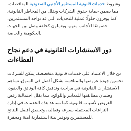
وشروط
خدمات قانونية للمستثمر الأجنبي السعودية
المناقصات،
مما يضمن حماية حقوق الشركات ويقلل من المخاطر القانونية.
كما يوفرون حلولًا عملية للتحديات التي قد تواجه المستثمرين،
خصوصًا الأجانب منهم، ويعملون كحلقة وصل بين الجهات
الحكومية والخاصة.
دور الاستشارات القانونية في دعم نجاح
العطاءات
من خلال الاعتماد على خدمات قانونية متخصصة، يمكن للشركات
تحسين جودة عروضها والمنافسة بشكل أفضل في السوق. تساهم
الاستشارات القانونية في مراجعة وتدقيق كافة الوثائق والعقود،
وضمان مطابقتها للمعايير واللوائح، مما يقلل احتمالية رفض
العروض لأسباب قانونية. كما تساعد هذه الخدمات في إدارة
النزاعات المحتملة بسرعة وفعالية، وتحقيق أفضل النتائج
للمستثمرين وتوفير بيئة استثمارية آمنة ومحفزة.