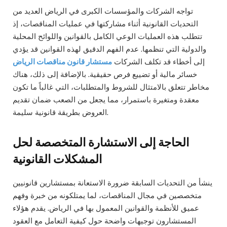
تواجه الشركات والمؤسسات الكبرى في الرياض العديد من
التحديات القانونية أثناء مشاركتها في عمليات المناقصات، إذ
تتطلب هذه العمليات الوعي الكامل بالقوانين واللوائح المحلية
والدولية التي تنظمها. عدم الفهم الدقيق لهذه القوانين قد يؤدي
إلى أخطاء قد تكلف الشركات
مستشار قانون مناقصات الرياض
خسائر مالية أو تضييع فرص حقيقية. بالإضافة إلى ذلك، هناك
مخاطر تتعلق بالامتثال للشروط والمتطلبات، التي غالباً ما تكون
معقدة ومتغيرة باستمرار، مما يجعل من الصعب ضمان تقديم
العروض بطريقة قانونية سليمة.
الحاجة إلى الاستشارة المتخصصة لحل
المشكلات القانونية
ينشأ من التحديات السابقة ضرورة الاستعانة بمستشارين قانونيين
متخصصين في مجال المناقصات، لما يمتلكونه من خبرة وفهم
عميق للأنظمة والقوانين المعمول بها في الرياض. يقدم هؤلاء
المستشارون توجيهات واضحة حول كيفية التعامل مع العقود