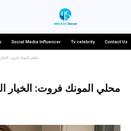
s
Social Media Influencer
Tv celebrity
Contact Us
محلي المونك فروت: الخيار 
محلي المونك فروت: الخيار ال