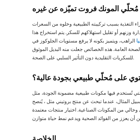
حلّي المونك فروت تميّزه عن غيره
براء التغذية بسبب تركيبته الطبيعية وخلوه من السعرات
دارة وزنهم أو تقليل استهلاكهم للسكر. يتم استخراج هذا
ا
الراهب، ويتميز بكونه لا يرفع مستويات الجلوكوز في
لصحة العامة. هذه الخصائص جعلت منه البديل الموثوق
للسكريات التقليدية دون التأثير السلبي على الصحة.
توي على مُحلّي طبيعي بجودة عالية؟
التي تُستخدم فيها مكونات طبيعية مضمونة الجودة، مثل
 سبيل المثال، عندما تبحث عن منتج بروتيني مثل ، يُنصح
وخالي من المكونات الصناعية. اختيار منتجات معتمدة
الخلاصة