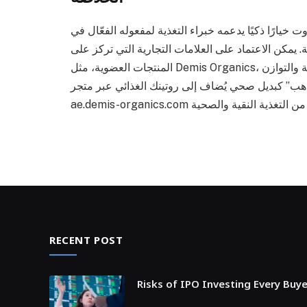
 خيارًا ذكيًا يدعمه خبراء التغذية لمفعوله الفعّال في
يمكن الاعتماد على العلامات التجارية التي تركز على
المنتجات العضوية، مثل Demis Organics، التي توفر تشكيلة من المنتجات الصحية التي تعزز من العافية والتوازن
الراهب” كبديل صحي يُضاف إلى روتينك الغذائي عبر متجر
RECENT POST
Risks of IPO Investing Every Buy