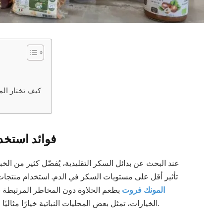
كيف تختار الم
فوائد استخد
عند البحث عن بدائل السكر التقليدية، يُفضّل كثير من الخب
تأثير أقل على مستويات السكر في الدم. استخدام منتجات 
المونك فروت
بطعم الحلاوة دون المخاطر المرتبطة ب
الخيارات، تمثل بعض المحليات النباتية خيارًا مثاليًا لمن يسعون للحفاظ على صحتهم دون التضحية بالنكهة.