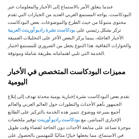
عندما يتعلق الأمر بالاستماع إلى الأخبار والمعلومات عبر
البودكاست، يواجه المستمع العربي العديد من الخيارات التي تقدم
محتوى متنوعًا من حيث الطرح والموضوعات. بعض البودكاست
تركز بشكل رئيسي على
بودكاست نشرة راديو أورينت العربية
الأخبار العاجلة، بينما يركز البعض الآخر على التحليلات العميقة
والحوارات الثقافية. هذا التنوع يجعل من الضروري للمستمع اختيار
الخدمة التي تلبي اهتماماته بطريقة شاملة وموثوقة.
مميزات البودكاست المتخصص في الأخبار
اليومية
تقدم بعض البودكاست نشرة إخبارية يومية محدثة تهدف إلى إبلاغ
الجمهور بأهم الأحداث والتطورات حول العالم العربي والعالم
أجمع بسرعة ووضوح. تتميز هذه الخدمة بالتركيز على الطابع
الإخباري المباشر، مع
بودكاست راديو أورينت
توفير ملخصات
موجزة تساعد على متابعة الأحداث دون الحاجة لقضاء وقت طويل
في الاستماع، مما يجعلها خيارًا مثاليًا للمهتمين بالحصول على