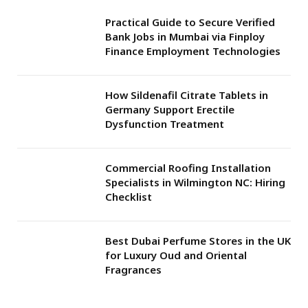
Practical Guide to Secure Verified
Bank Jobs in Mumbai via Finploy
Finance Employment Technologies
How Sildenafil Citrate Tablets in
Germany Support Erectile
Dysfunction Treatment
Commercial Roofing Installation
Specialists in Wilmington NC: Hiring
Checklist
Best Dubai Perfume Stores in the UK
for Luxury Oud and Oriental
Fragrances