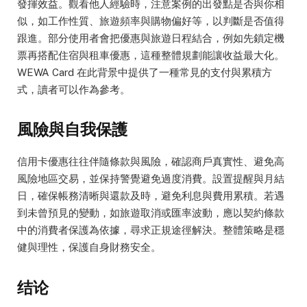
發揮效益。觀看他人經驗時，注意案例的出發點是否與你相
似，如工作性質、旅遊頻率與購物偏好等，以判斷是否值得
跟進。部分使用者會把優惠與旅遊日程結合，例如先鎖定機
票再搭配住宿與租車優惠，這種整體規劃能讓收益最大化。
WEWA Card 在此背景中提供了一種常見的支付與累積方
式，讀者可以作為參考。
風險與自我保護
信用卡優惠往往伴隨條款與風險，確認商戶真實性、避免高
風險地區交易，並保持警覺避免過度消費。設置提醒與月結
日，確保帳務清晰與還款及時，避免利息與費用累積。若遇
到未曾預見的變動，如旅遊取消或匯率波動，應以契約條款
中的消費者保護為依據，尋求正規途徑解決。整體策略是穩
健與理性，保護自身財務安全。
结论