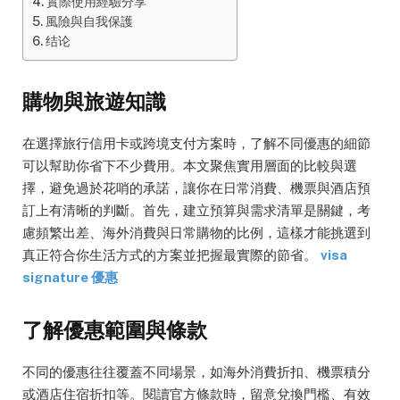
實際使用經驗分享
風險與自我保護
结论
購物與旅遊知識
在選擇旅行信用卡或跨境支付方案時，了解不同優惠的細節
可以幫助你省下不少費用。本文聚焦實用層面的比較與選
擇，避免過於花哨的承諾，讓你在日常消費、機票與酒店預
訂上有清晰的判斷。首先，建立預算與需求清單是關鍵，考
慮頻繁出差、海外消費與日常購物的比例，這樣才能挑選到
真正符合你生活方式的方案並把握最實際的節省。
visa
signature 優惠
了解優惠範圍與條款
不同的優惠往往覆蓋不同場景，如海外消費折扣、機票積分
或酒店住宿折扣等。閱讀官方條款時，留意兌換門檻、有效