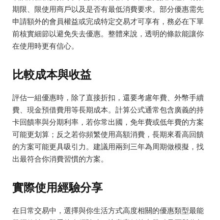
期限、限使用商戶以及是否有最低消費要求。部分優惠需先
申請額外的會員權益或完成特定交易才可享有，務必在下單
前核實細節以避免失去優惠。整體來說，透明的條款能讓你
在使用時更有信心。
比較成本與收益
評估一組優惠時，除了直接折扣，還要考慮年費、外幣手續
費、現金預借費用等長期成本。計算公式通常包含廣義的持
卡回饋率與分期利率，若你常出國，免年費或低年費的方案
可能更划算；反之若你頻繁使用高額消費，長期來看高回饋
的方案可能更具吸引力。建議用兩到三年為周期做模擬，找
出最符合你消費習慣的方案。
實際使用經驗分享
在日常交易中，選擇與你生活方式高度相關的優惠類型最能