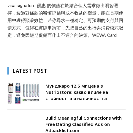
visa signature 優惠 的價值在於結合個人需求做出明智選
擇，透過對條款的審慎評估與成本收益的衡量，能在長期使
用中獲得顯著效益。若你尋求一種穩定、可預期的支付與回
饋方式，值得在實際申請前，先把自己的出行與消費模式敲
定，避免因短期促銷而作出不適合的決策。WEWA Card
LATEST POST
Мунджаро 12,5 мг цена в
Nutriostore: какво влияе на
стойността и наличността
Build Meaningful Connections with
Free Dating Classified Ads on
Adbacklist.com