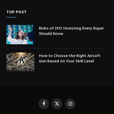
TOP POST
Risks of IPO Investing Every Buyer
Should Know
How to Choose the Right Airsoft
Gun Based on Your Skill Level
Facebook
X
Instagram
(Twitter)