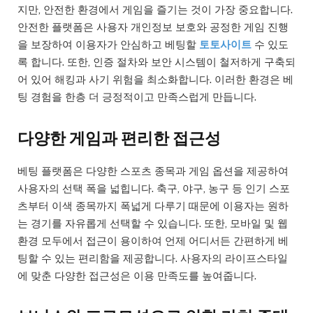
지만, 안전한 환경에서 게임을 즐기는 것이 가장 중요합니다.
안전한 플랫폼은 사용자 개인정보 보호와 공정한 게임 진행
을 보장하여 이용자가 안심하고 베팅할
토토사이트
수 있도
록 합니다. 또한, 인증 절차와 보안 시스템이 철저하게 구축되
어 있어 해킹과 사기 위험을 최소화합니다. 이러한 환경은 베
팅 경험을 한층 더 긍정적이고 만족스럽게 만듭니다.
다양한 게임과 편리한 접근성
베팅 플랫폼은 다양한 스포츠 종목과 게임 옵션을 제공하여
사용자의 선택 폭을 넓힙니다. 축구, 야구, 농구 등 인기 스포
츠부터 이색 종목까지 폭넓게 다루기 때문에 이용자는 원하
는 경기를 자유롭게 선택할 수 있습니다. 또한, 모바일 및 웹
환경 모두에서 접근이 용이하여 언제 어디서든 간편하게 베
팅할 수 있는 편리함을 제공합니다. 사용자의 라이프스타일
에 맞춘 다양한 접근성은 이용 만족도를 높여줍니다.