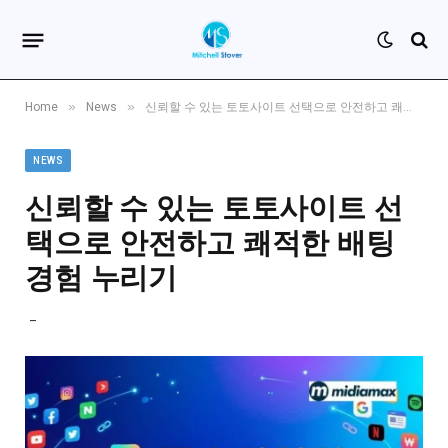
»
»
Home
News
신뢰할 수 있는 토토사이트 선택으로 안전하고 쾌적한 배팅 경험 누리기
NEWS
신뢰할 수 있는 토토사이트 선
택으로 안전하고 쾌적한 배팅
경험 누리기