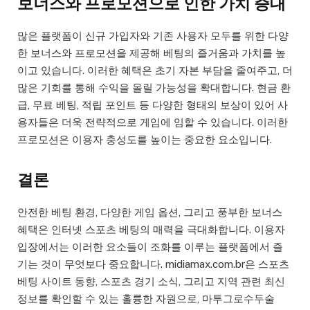
보너스와 프로모션으로 인한 가치 증대
많은 플랫폼이 신규 가입자와 기존 사용자 모두를 위한 다양
한 보너스와 프로모션을 제공해 베팅의 즐거움과 가치를 높
이고 있습니다. 이러한 혜택은 초기 자본 부담을 줄여주고, 더
많은 기회를 통해 수익을 올릴 가능성을 확대합니다. 현금 환
급, 무료 베팅, 적립 포인트 등 다양한 형태의 보상이 있어 사
용자들은 더욱 전략적으로 게임에 임할 수 있습니다. 이러한
프로모션은 이용자 충성도를 높이는 중요한 요소입니다.
결론
안전한 베팅 환경, 다양한 게임 옵션, 그리고 풍부한 보너스
혜택은 인터넷 스포츠 베팅의 매력을 극대화합니다. 이용자
입장에서는 이러한 요소들이 조화를 이루는 플랫폼에서 즐
기는 것이 무엇보다 중요합니다. midiamax.com.br은 스포츠
베팅 사이트 동향, 스포츠 경기 소식, 그리고 지역 관련 최신
정보를 확인할 수 있는 훌륭한 자원으로, 마투그로수두술