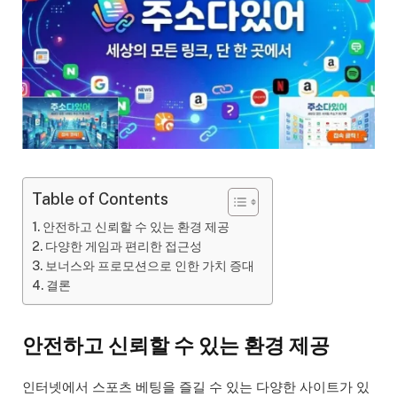
Table of Contents
안전하고 신뢰할 수 있는 환경 제공
다양한 게임과 편리한 접근성
보너스와 프로모션으로 인한 가치 증대
결론
안전하고 신뢰할 수 있는 환경 제공
인터넷에서 스포츠 베팅을 즐길 수 있는 다양한 사이트가 있