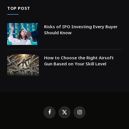
TOP POST
Risks of IPO Investing Every Buyer
Should Know
How to Choose the Right Airsoft
Gun Based on Your Skill Level
Facebook
X
Instagram
(Twitter)