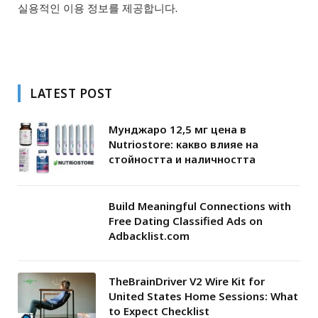
실용적인 이용 정보를 제공합니다.
LATEST POST
Мунджаро 12,5 мг цена в
Nutriostore: какво влияе на
стойността и наличността
Build Meaningful Connections with
Free Dating Classified Ads on
Adbacklist.com
TheBrainDriver V2 Wire Kit for
United States Home Sessions: What
to Expect Checklist