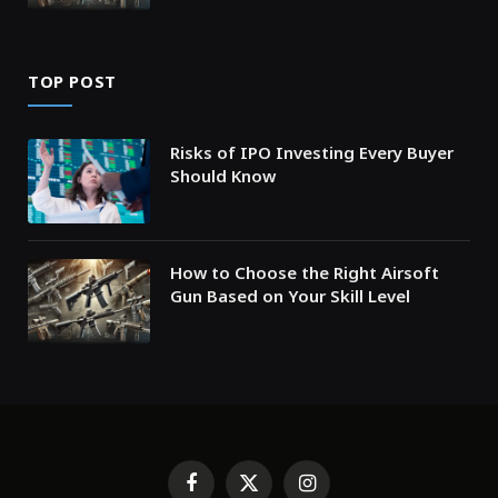
TOP POST
Risks of IPO Investing Every Buyer
Should Know
How to Choose the Right Airsoft
Gun Based on Your Skill Level
Facebook
X
Instagram