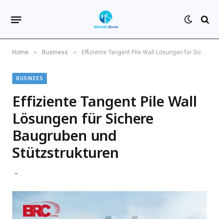
»
»
Home
Business
Effiziente Tangent Pile Wall Lösungen für Sichere Baugruben und Stützstrukturen
BUSINESS
Effiziente Tangent Pile Wall
Lösungen für Sichere
Baugruben und
Stützstrukturen