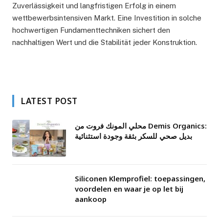
Zuverlässigkeit und langfristigen Erfolg in einem
wettbewerbsintensiven Markt. Eine Investition in solche
hochwertigen Fundamenttechniken sichert den
nachhaltigen Wert und die Stabilität jeder Konstruktion.
LATEST POST
محلي المونك فروت من Demis Organics:
بديل صحي للسكر بثقة وجودة استثنائية
Siliconen Klemprofiel: toepassingen,
voordelen en waar je op let bij
aankoop