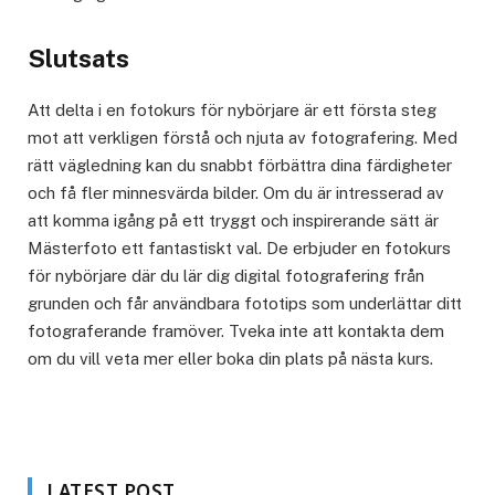
Slutsats
Att delta i en fotokurs för nybörjare är ett första steg
mot att verkligen förstå och njuta av fotografering. Med
rätt vägledning kan du snabbt förbättra dina färdigheter
och få fler minnesvärda bilder. Om du är intresserad av
att komma igång på ett tryggt och inspirerande sätt är
Mästerfoto ett fantastiskt val. De erbjuder en fotokurs
för nybörjare där du lär dig digital fotografering från
grunden och får användbara fototips som underlättar ditt
fotograferande framöver. Tveka inte att kontakta dem
om du vill veta mer eller boka din plats på nästa kurs.
LATEST POST