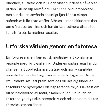
bländare, slutartid och ISO, och visar hur dessa påverkar
bilden. Du lär dig också om
Fotoresa
bildkomposition
och hur du kan använda naturligt ljus för att skapa
stämningsfulla fotografier. Många kurser inkluderar tips
om efterbearbetning och hur du kan redigera dina bilder
för att få bästa möjliga resultat.
Utforska världen genom en fotoresa
En fotoresa är en fantastisk möjlighet att kombinera
resande med fotografering. Under en sådan resa får du
chansen att upptäcka nya platser och motiv samtidigt
som du får handledning från erfarna fotografer. Det är
ett utmärkt sätt att praktisera det du lärt dig under en
fotokurs för nybörjare i en inspirerande miljö. Oavsett om
du är intresserad av natur, stadsliv eller kultur kan en
fotoresa ge dig unika perspektiv och minnen som du kan
föreviga genom linsen.