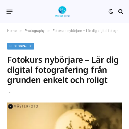
»
»
Home
Photography
Fotokurs nybörjare – Lär dig digital fotografering från grunden enkelt och roligt
PHOTOGRAPHY
Fotokurs nybörjare – Lär dig
digital fotografering från
grunden enkelt och roligt