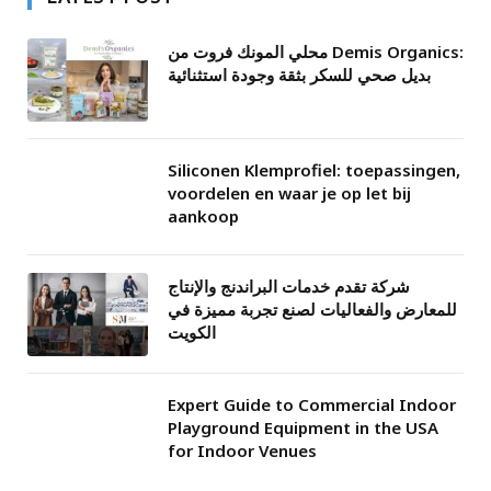
محلي المونك فروت من Demis Organics:
بديل صحي للسكر بثقة وجودة استثنائية
Siliconen Klemprofiel: toepassingen,
voordelen en waar je op let bij
aankoop
شركة تقدم خدمات البراندنج والإنتاج
للمعارض والفعاليات لصنع تجربة مميزة في
الكويت
Expert Guide to Commercial Indoor
Playground Equipment in the USA
for Indoor Venues