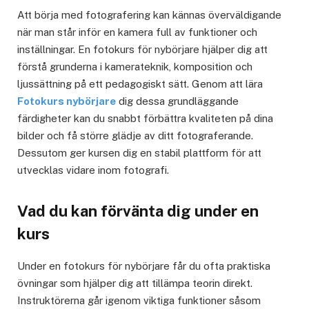
Att börja med fotografering kan kännas överväldigande
när man står inför en kamera full av funktioner och
inställningar. En fotokurs för nybörjare hjälper dig att
förstå grunderna i kamerateknik, komposition och
ljussättning på ett pedagogiskt sätt. Genom att lära
Fotokurs nybörjare
dig dessa grundläggande
färdigheter kan du snabbt förbättra kvaliteten på dina
bilder och få större glädje av ditt fotograferande.
Dessutom ger kursen dig en stabil plattform för att
utvecklas vidare inom fotografi.
Vad du kan förvänta dig under en
kurs
Under en fotokurs för nybörjare får du ofta praktiska
övningar som hjälper dig att tillämpa teorin direkt.
Instruktörerna går igenom viktiga funktioner såsom