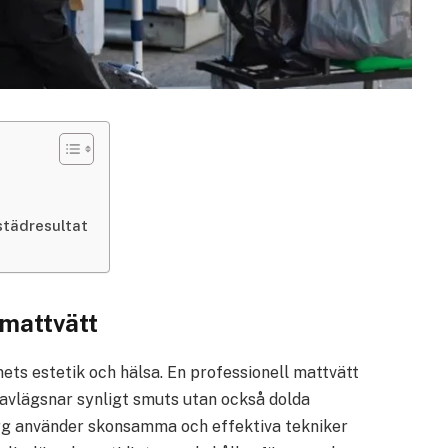
städresultat
 mattvätt
ets estetik och hälsa. En professionell mattvätt
avlägsnar synligt smuts utan också dolda
org använder skonsamma och effektiva tekniker