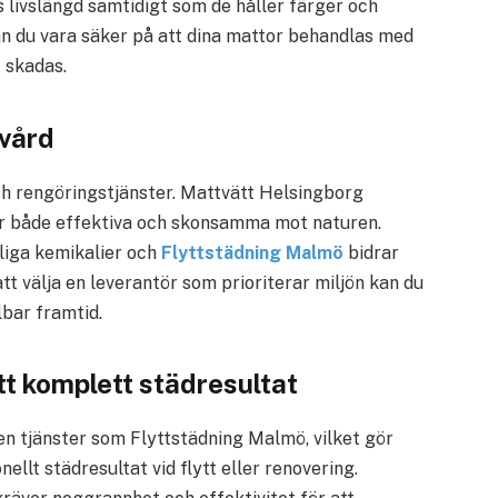
livslängd samtidigt som de håller färger och
an du vara säker på att dina mattor behandlas med
 skadas.
tvård
och rengöringstjänster. Mattvätt Helsingborg
r både effektiva och skonsamma mot naturen.
liga kemikalier och
Flyttstädning Malmö
bidrar
t välja en leverantör som prioriterar miljön kan du
lbar framtid.
tt komplett städresultat
n tjänster som Flyttstädning Malmö, vilket gör
nellt städresultat vid flytt eller renovering.