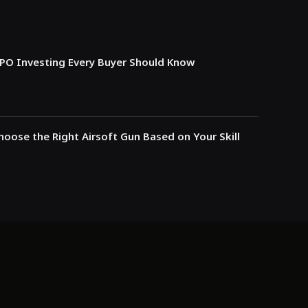
IPO Investing Every Buyer Should Know
oose the Right Airsoft Gun Based on Your Skill