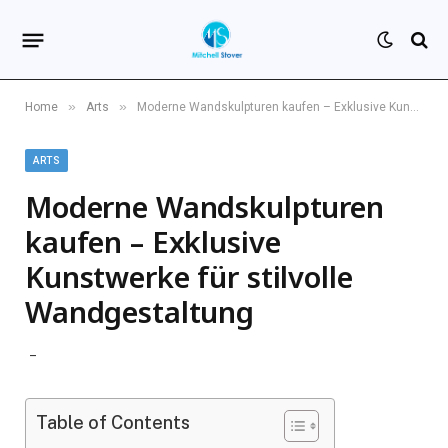
»
»
Home
Arts
Moderne Wandskulpturen kaufen – Exklusive Kunstwerke für stilvolle Wandgestaltung
ARTS
Moderne Wandskulpturen
kaufen – Exklusive
Kunstwerke für stilvolle
Wandgestaltung
Table of Contents