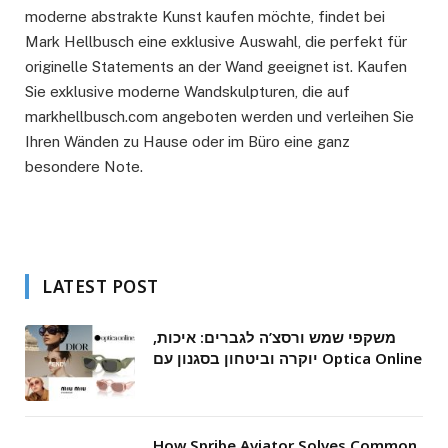
moderne abstrakte Kunst kaufen möchte, findet bei
Mark Hellbusch eine exklusive Auswahl, die perfekt für
originelle Statements an der Wand geeignet ist. Kaufen
Sie exklusive moderne Wandskulpturen, die auf
markhellbusch.com angeboten werden und verleihen Sie
Ihren Wänden zu Hause oder im Büro eine ganz
besondere Note.
LATEST POST
משקפי שמש ורסצ’ה לגברים: איכות,
יוקרה וביטחון בסגנון עם Optica Online
How Spribe Aviator Solves Common