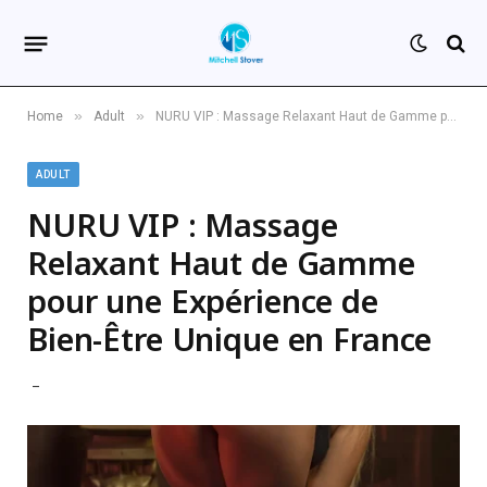
»
»
Home
Adult
NURU VIP : Massage Relaxant Haut de Gamme pour une Expérience de Bien-Être Unique en France
ADULT
NURU VIP : Massage
Relaxant Haut de Gamme
pour une Expérience de
Bien-Être Unique en France