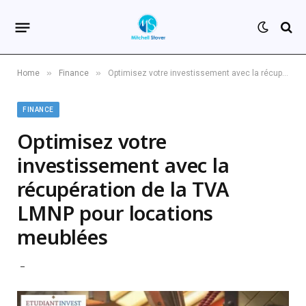
»
»
Home
Finance
Optimisez votre investissement avec la récupération de la TVA LMNP pour locations meublées
FINANCE
Optimisez votre
investissement avec la
récupération de la TVA
LMNP pour locations
meublées