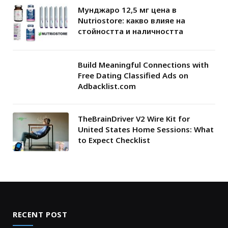
Мунджаро 12,5 мг цена в
Nutriostore: какво влияе на
стойността и наличността
Build Meaningful Connections with
Free Dating Classified Ads on
Adbacklist.com
TheBrainDriver V2 Wire Kit for
United States Home Sessions: What
to Expect Checklist
RECENT POST