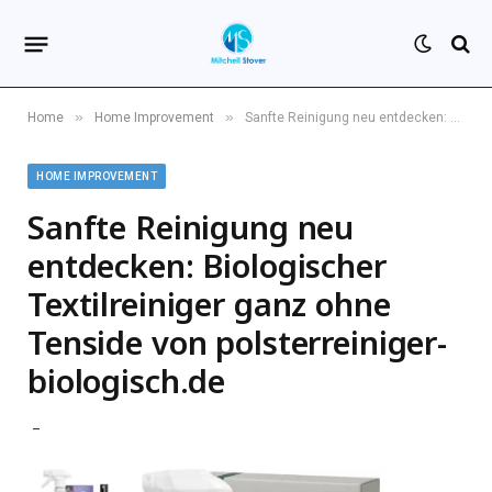
»
»
Home
Home Improvement
Sanfte Reinigung neu entdecken: Biologischer Textilreiniger ganz ohne Tenside von polsterreiniger-biologisch.de
HOME IMPROVEMENT
Sanfte Reinigung neu
entdecken: Biologischer
Textilreiniger ganz ohne
Tenside von polsterreiniger-
biologisch.de