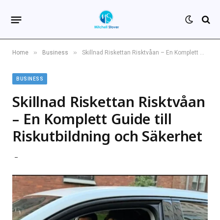
»
»
Home
Business
Skillnad Riskettan Risktvåan – En Komplett Guide till Riskutbildning och Säkerhet
BUSINESS
Skillnad Riskettan Risktvåan
– En Komplett Guide till
Riskutbildning och Säkerhet