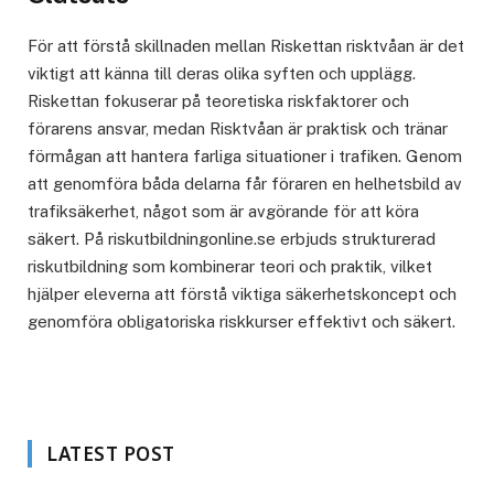
För att förstå skillnaden mellan Riskettan risktvåan är det
viktigt att känna till deras olika syften och upplägg.
Riskettan fokuserar på teoretiska riskfaktorer och
förarens ansvar, medan Risktvåan är praktisk och tränar
förmågan att hantera farliga situationer i trafiken. Genom
att genomföra båda delarna får föraren en helhetsbild av
trafiksäkerhet, något som är avgörande för att köra
säkert. På riskutbildningonline.se erbjuds strukturerad
riskutbildning som kombinerar teori och praktik, vilket
hjälper eleverna att förstå viktiga säkerhetskoncept och
genomföra obligatoriska riskkurser effektivt och säkert.
LATEST POST