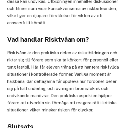
dessa kan undvikas. Utbildningen innehåller diskussioner
och filmer som visar konsekvenserna av riskbeteenden,
vilket ger en djupare förståelse för vikten av ett
ansvarsfullt körsätt.
Vad handlar Risktvåan om?
Risktvåan är den praktiska delen av riskutbildningen och
riktar sig till förare som ska ta körkort för personbil eller
tung lastbil. Här får eleven träna på att hantera riskfyllda
situationer i kontrollerade former. Vanliga moment är
halkbana, där deltagarna får uppleva hur fordonet beter
sig på halt underlag, och övningar i bromsteknik och
undvikande manövrar. Den praktiska aspekten hjälper
förare att utveckla sin förmåga att reagera rätt i kritiska
situationer, vilket minskar risken för olyckor.
Slutsats