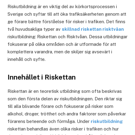
Riskutbildning är en viktig del av körkortsprocessen i
Sverige och syftar till att öka trafiksäkerheten genom att
ge förare bättre förståelse för risker i trafiken. Det finns
två huvudsakliga typer av
skillnad riskettan risktvåan
riskutbildning: Riskettan och Risktvåan. Dessa utbildningar
fokuserar på olika områden och är utformade för att
komplettera varandra, men de skiljer sig avsevärt i
innehåll och syfte.
Innehållet i Riskettan
Riskettan är en teoretisk utbildning som ofta beskrivas
som den första delen av riskutbildningen. Den riktar sig
till alla blivande förare och fokuserar på risker som
alkohol, droger, trötthet och andra faktorer som påverkar
förarens beteende och förmåga. Under
riskutbildning
riskettan behandlas även olika risker i trafiken och hur