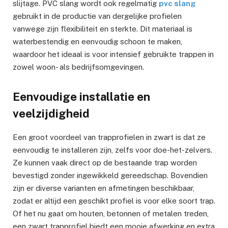
slijtage. PVC slang wordt ook regelmatig
pvc slang
gebruikt in de productie van dergelijke profielen
vanwege zijn flexibiliteit en sterkte. Dit materiaal is
waterbestendig en eenvoudig schoon te maken,
waardoor het ideaal is voor intensief gebruikte trappen in
zowel woon- als bedrijfsomgevingen.
Eenvoudige installatie en
veelzijdigheid
Een groot voordeel van trapprofielen in zwart is dat ze
eenvoudig te installeren zijn, zelfs voor doe-het-zelvers.
Ze kunnen vaak direct op de bestaande trap worden
bevestigd zonder ingewikkeld gereedschap. Bovendien
zijn er diverse varianten en afmetingen beschikbaar,
zodat er altijd een geschikt profiel is voor elke soort trap.
Of het nu gaat om houten, betonnen of metalen treden,
een zwart trapprofiel biedt een mooie afwerking en extra