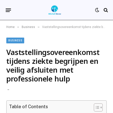
»
»
Home
Business
Vaststellingsovereenkomst tijdens ziekte begrijpen en veilig afsluiten met professionele hulp
BUSINESS
Vaststellingsovereenkomst
tijdens ziekte begrijpen en
veilig afsluiten met
professionele hulp
Table of Contents