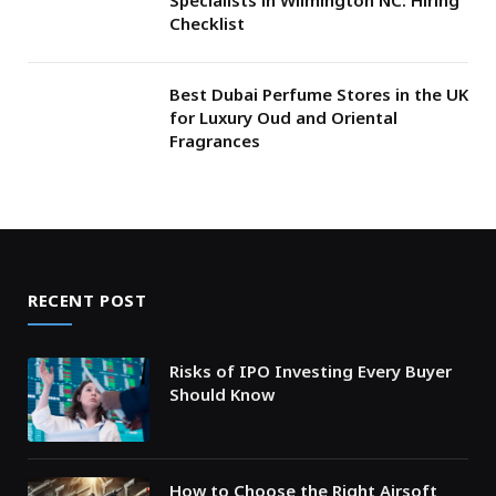
Specialists in Wilmington NC: Hiring
Checklist
Best Dubai Perfume Stores in the UK
for Luxury Oud and Oriental
Fragrances
RECENT POST
Risks of IPO Investing Every Buyer
Should Know
How to Choose the Right Airsoft