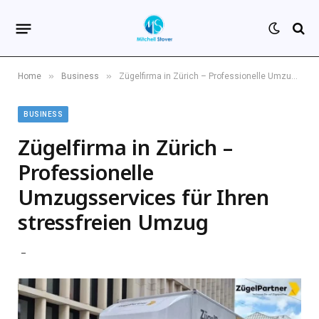
»
»
Home
Business
Zügelfirma in Zürich – Professionelle Umzugsservices für Ihren stressfreien Umzug
BUSINESS
Zügelfirma in Zürich –
Professionelle
Umzugsservices für Ihren
stressfreien Umzug